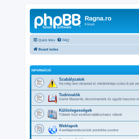
Ragna.ro
Fórum
Quick links
FAQ
Board index
INFORMÁCIÓ
Szabályzatok
Ha még nem olvastad el, mindenképp szánj rá pár pe
Tudnivalók
Game Masterek, Atcommandok és egyéb hasznos in
Különlegességek
Többek közt ezekkel találkozhatsz nálunk
Weblapok
A weblaprendszerünk pontokba szedve