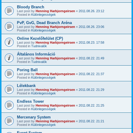
Bloody Branch
Last post by
Henning Harbjorngeirsen
«
2011.08.26. 23:12
Posted in
Különlegességek
PvP, GvG, Dead Branch Aréna
Last post by
Henning Harbjorngeirsen
«
2011.08.26. 23:06
Posted in
Különlegességek
Online Kezelőfelület (CP)
Last post by
Henning Harbjorngeirsen
«
2011.08.23. 17:58
Posted in
Tudnivalók
Általános Információ
Last post by
Henning Harbjorngeirsen
«
2011.08.22. 21:49
Posted in
Tudnivalók
Poring Ball
Last post by
Henning Harbjorngeirsen
«
2011.08.22. 21:37
Posted in
Különlegességek
Lélekbank
Last post by
Henning Harbjorngeirsen
«
2011.08.22. 21:29
Posted in
Különlegességek
Endless Tower
Last post by
Henning Harbjorngeirsen
«
2011.08.22. 21:25
Posted in
Különlegességek
Mercenary System
Last post by
Henning Harbjorngeirsen
«
2011.08.22. 21:21
Posted in
Különlegességek
Event System