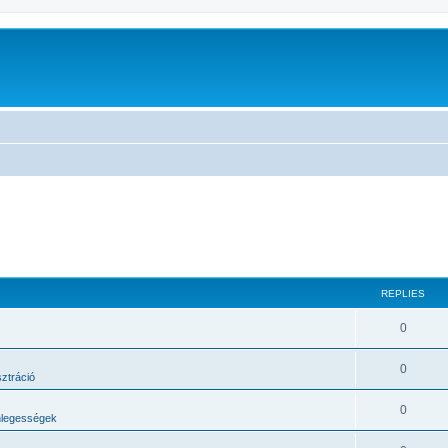
REPLIES
0
0
ztráció
0
nlegességek