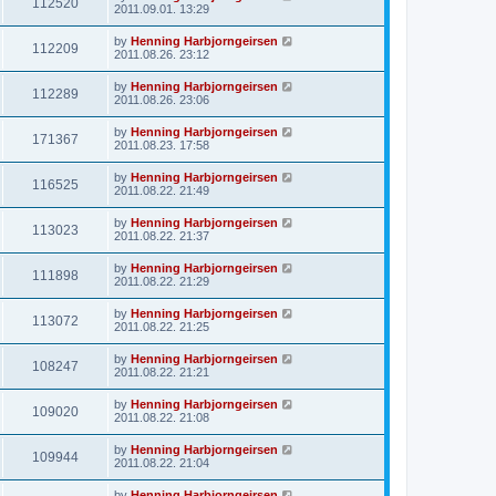
112520
2011.09.01. 13:29
by
Henning Harbjorngeirsen
112209
2011.08.26. 23:12
by
Henning Harbjorngeirsen
112289
2011.08.26. 23:06
by
Henning Harbjorngeirsen
171367
2011.08.23. 17:58
by
Henning Harbjorngeirsen
116525
2011.08.22. 21:49
by
Henning Harbjorngeirsen
113023
2011.08.22. 21:37
by
Henning Harbjorngeirsen
111898
2011.08.22. 21:29
by
Henning Harbjorngeirsen
113072
2011.08.22. 21:25
by
Henning Harbjorngeirsen
108247
2011.08.22. 21:21
by
Henning Harbjorngeirsen
109020
2011.08.22. 21:08
by
Henning Harbjorngeirsen
109944
2011.08.22. 21:04
by
Henning Harbjorngeirsen