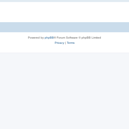
Powered by
phpBB
® Forum Software © phpBB Limited
Privacy
|
Terms