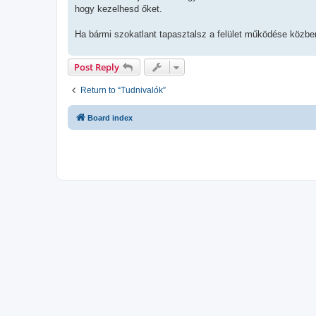
hogy kezelhesd őket.
Ha bármi szokatlant tapasztalsz a felület működése közben,
Post Reply
Return to “Tudnivalók”
Board index