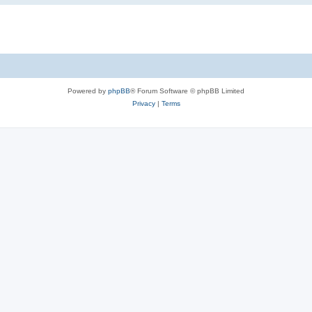
Powered by
phpBB
® Forum Software © phpBB Limited
Privacy
|
Terms