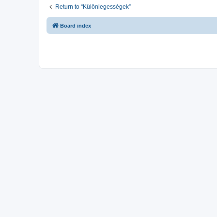
Return to “Különlegességek”
Board index