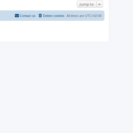
Jump to
Contact us
Delete cookies
All times are
UTC+02:00