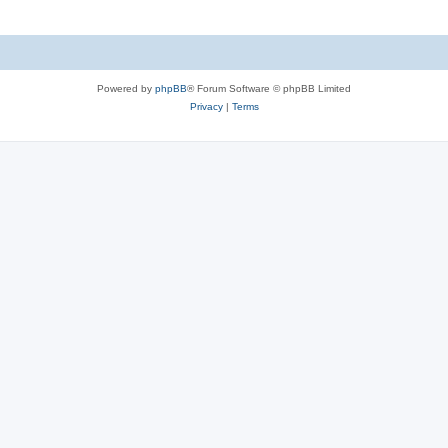
Powered by
phpBB
® Forum Software © phpBB Limited
Privacy
|
Terms